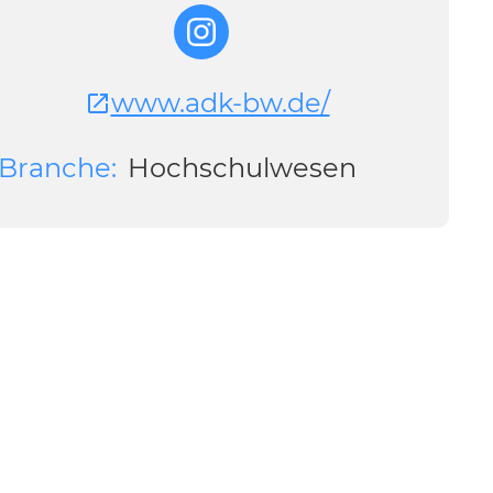
www.adk-bw.de/
Branche:
Hochschulwesen