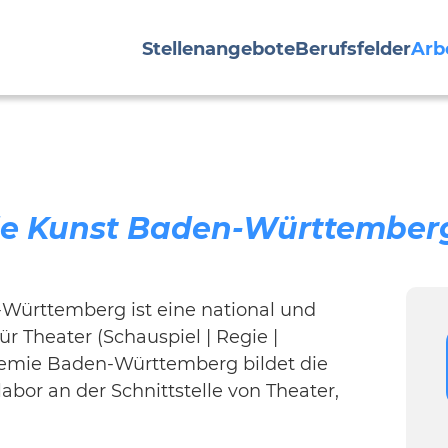
Stellenangebote
Berufsfelder
Arb
nde Kunst Baden-Württembe
Württemberg ist eine national und
r Theater (Schauspiel | Regie |
emie Baden-Württemberg bildet die
abor an der Schnittstelle von Theater,