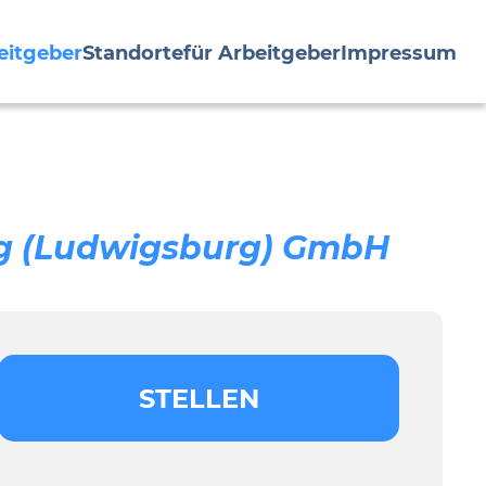
eitgeber
Standorte
für Arbeitgeber
Impressum
rg (Ludwigsburg) GmbH
STELLEN