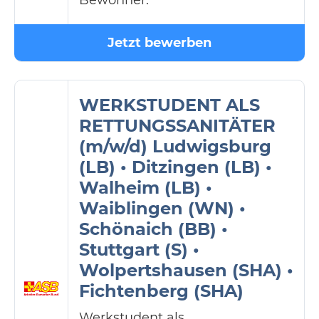
Bewohner.
Jetzt bewerben
WERKSTUDENT ALS
RETTUNGSSANITÄTER
(m/w/d) Ludwigsburg
(LB) • Ditzingen (LB) •
Walheim (LB) •
Waiblingen (WN) •
Schönaich (BB) •
Stuttgart (S) •
Wolpertshausen (SHA) •
Fichtenberg (SHA)
Werkstudent als