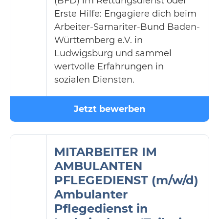
(BFD) im Rettungsdienst oder
Erste Hilfe: Engagiere dich beim
Arbeiter-Samariter-Bund Baden-
Württemberg e.V. in
Ludwigsburg und sammel
wertvolle Erfahrungen in
sozialen Diensten.
Jetzt bewerben
MITARBEITER IM
AMBULANTEN
PFLEGEDIENST (m/w/d)
Ambulanter
Pflegedienst in