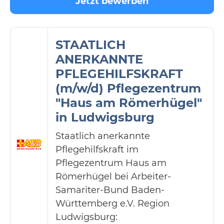
Jetzt bewerben
STAATLICH
ANERKANNTE
PFLEGEHILFSKRAFT
(m/w/d) Pflegezentrum
"Haus am Römerhügel"
in Ludwigsburg
Staatlich anerkannte
Pflegehilfskraft im
Pflegezentrum Haus am
Römerhügel bei Arbeiter-
Samariter-Bund Baden-
Württemberg e.V. Region
Ludwigsburg: