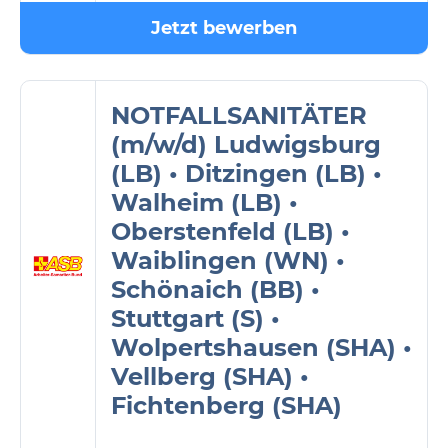
Jetzt bewerben
NOTFALLSANITÄTER
(m/w/d) Ludwigsburg
(LB) • Ditzingen (LB) •
Walheim (LB) •
Oberstenfeld (LB) •
Waiblingen (WN) •
Schönaich (BB) •
Stuttgart (S) •
Wolpertshausen (SHA) •
Vellberg (SHA) •
Fichtenberg (SHA)