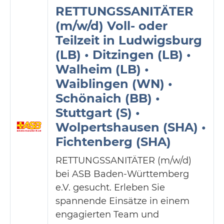
RETTUNGSSANITÄTER
(m/w/d) Voll- oder
Teilzeit in Ludwigsburg
(LB) • Ditzingen (LB) •
Walheim (LB) •
Waiblingen (WN) •
Schönaich (BB) •
Stuttgart (S) •
Wolpertshausen (SHA) •
Fichtenberg (SHA)
RETTUNGSSANITÄTER (m/w/d)
bei ASB Baden-Württemberg
e.V. gesucht. Erleben Sie
spannende Einsätze in einem
engagierten Team und