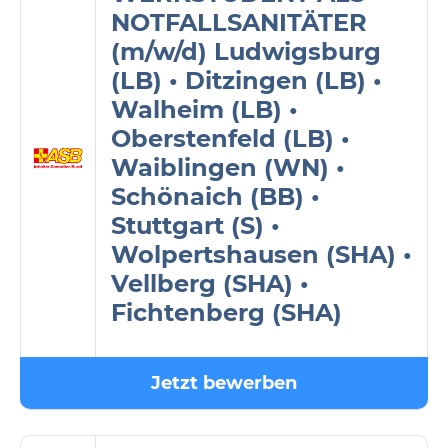
NOTFALLSANITÄTER
(m/w/d) Ludwigsburg
(LB) • Ditzingen (LB) •
Walheim (LB) •
Oberstenfeld (LB) •
Waiblingen (WN) •
Schönaich (BB) •
Stuttgart (S) •
Wolpertshausen (SHA) •
Vellberg (SHA) •
Fichtenberg (SHA)
Jetzt bewerben