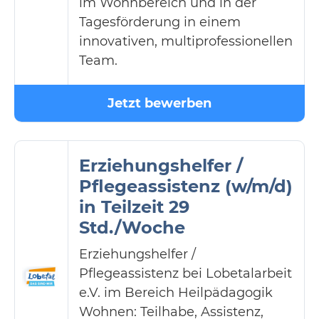
im Wohnbereich und in der
Tagesförderung in einem
innovativen, multiprofessionellen
Team.
Jetzt bewerben
Erziehungshelfer /
Pflegeassistenz (w/m/d)
in Teilzeit 29
Std./Woche
Erziehungshelfer /
Pflegeassistenz bei Lobetalarbeit
e.V. im Bereich Heilpädagogik
Wohnen: Teilhabe, Assistenz,