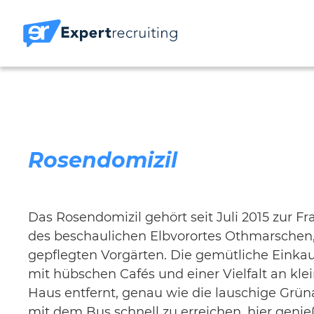
Rosendomizil
Das Rosendomizil gehört seit Juli 2015 zur F
des beschaulichen Elbvorortes Othmarschen,
gepflegten Vorgärten. Die gemütliche Einkauf
mit hübschen Cafés und einer Vielfalt an kl
Haus entfernt, genau wie die lauschige Grüna
mit dem Bus schnell zu erreichen, hier gen