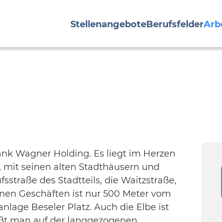
Stellenangebote
Berufsfelder
Arb
rank Wagner Holding. Es liegt im Herzen
 mit seinen alten Stadthäusern und
sstraße des Stadtteils, die Waitzstraße,
einen Geschäften ist nur 500 Meter vom
nlage Beseler Platz. Auch die Elbe ist
ießt man auf der langgezogenen