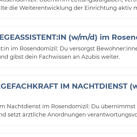
lte die Weiterentwicklung der Einrichtung aktiv m
GEASSISTENT:IN (w/m/d) im Rosen
nt:in im Rosendomizil: Du versorgst Bewohner:inn
nd gibst dein Fachwissen an Azubis weiter.
GEFACHKRAFT IM NACHTDIENST (w
im Nachtdienst im Rosendomizil: Du übernimmst
d setzt ärztliche Anordnungen verantwortungsvo