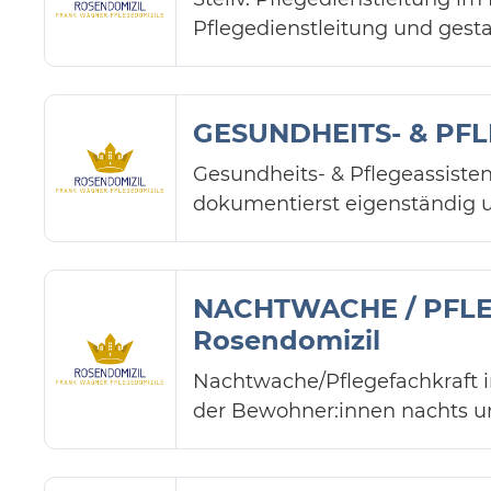
Pflegedienstleitung und gesta
GESUNDHEITS- & PFLE
Gesundheits- & Pflegeassiste
dokumentierst eigenständig u
NACHTWACHE / PFLE
Rosendomizil
Nachtwache/Pflegefachkraft 
der Bewohner:innen nachts un