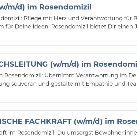
/m/d) im Rosendomizil
izil: Pflege mit Herz und Verantwortung für 
 für Deine Ideen. Rosendomizil bietet Dir einen J
HSLEITUNG (w/m/d) im Rosendomiz
 im Rosendomizil: Übernimm Verantwortung im D
tung souverän und gestalte mit Empathie und Te
CHE FACHKRAFT (w/m/d) im Rosen
raft im Rosendomizil: Du umsorgst Bewohner:inn