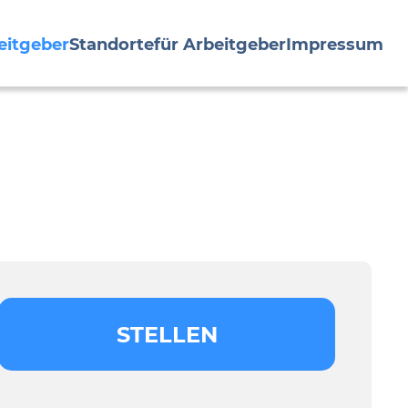
eitgeber
Standorte
für Arbeitgeber
Impressum
STELLEN