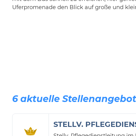
Uferpromenade den Blick auf große und klei
6 aktuelle Stellenangebo
STELLV. PFLEGEDIENS
Stellv. Pflegedienstleitung i