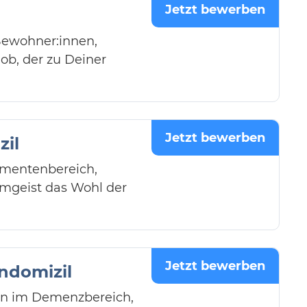
Jetzt bewerben
Bewohner:innen,
ob, der zu Deiner
Jetzt bewerben
il
ementenbereich,
amgeist das Wohl der
Jetzt bewerben
domizil
en im Demenzbereich,