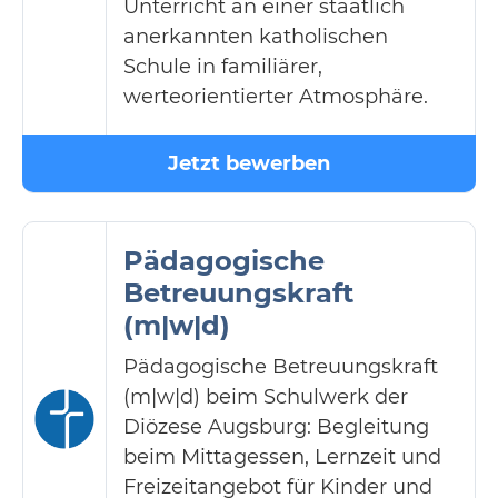
Unterricht an einer staatlich
anerkannten katholischen
Schule in familiärer,
werteorientierter Atmosphäre.
Jetzt bewerben
Pädagogische
Betreuungskraft
(m|w|d)
Pädagogische Betreuungskraft
(m|w|d) beim Schulwerk der
Diözese Augsburg: Begleitung
beim Mittagessen, Lernzeit und
Freizeitangebot für Kinder und