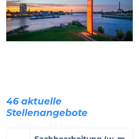
46 aktuelle
Stellenangebote
Sachbearbeitung (w, m,