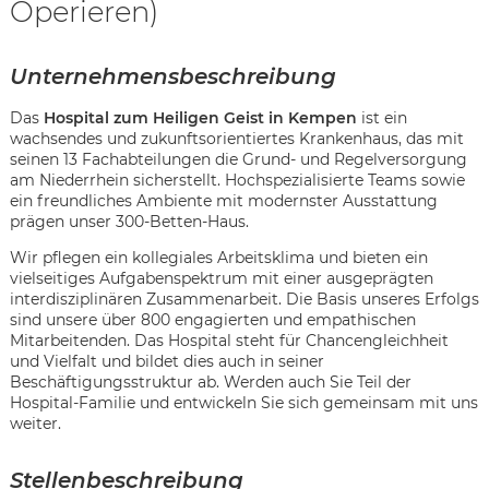
Operieren)
Unternehmensbeschreibung
Das
Hospital zum Heiligen Geist in Kempen
ist ein
wachsendes und zukunftsorientiertes Krankenhaus, das mit
seinen 13 Fachabteilungen die Grund- und Regelversorgung
am Niederrhein sicherstellt. Hochspezialisierte Teams sowie
ein freundliches Ambiente mit modernster Ausstattung
prägen unser 300-Betten-Haus.
Wir pflegen ein kollegiales Arbeitsklima und bieten ein
vielseitiges Aufgabenspektrum mit einer ausgeprägten
interdisziplinären Zusammenarbeit. Die Basis unseres Erfolgs
sind unsere über 800 engagierten und empathischen
Mitarbeitenden. Das Hospital steht für Chancengleichheit
und Vielfalt und bildet dies auch in seiner
Beschäftigungsstruktur ab. Werden auch Sie Teil der
Hospital-Familie und entwickeln Sie sich gemeinsam mit uns
weiter.
Karte anzeigen
Stellenbeschreibung