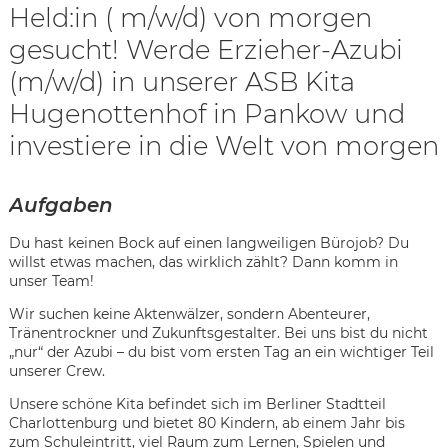
Held:in ( m/w/d) von morgen
gesucht! Werde Erzieher-Azubi
(m/w/d) in unserer ASB Kita
Hugenottenhof in Pankow und
investiere in die Welt von morgen
Aufgaben
Du hast keinen Bock auf einen langweiligen Bürojob? Du
willst etwas machen, das wirklich zählt? Dann komm in
unser Team!
Wir suchen keine Aktenwälzer, sondern Abenteurer,
Tränentrockner und Zukunftsgestalter. Bei uns bist du nicht
„nur“ der Azubi – du bist vom ersten Tag an ein wichtiger Teil
unserer Crew.
Karte anzeigen
Unsere schöne Kita befindet sich im Berliner Stadtteil
Charlottenburg und bietet 80 Kindern, ab einem Jahr bis
zum Schuleintritt, viel Raum zum Lernen, Spielen und