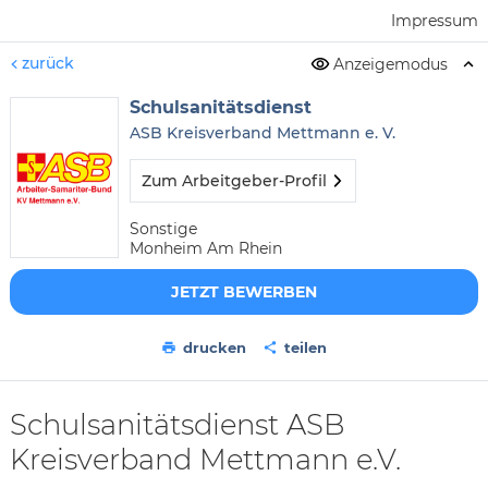
Impressum
zurück
Anzeigemodus
Schulsanitätsdienst
ASB Kreisverband Mettmann e. V.
Zum Arbeitgeber-Profil
Sonstige
Monheim Am Rhein
JETZT BEWERBEN
drucken
teilen
Schulsanitätsdienst ASB
Kreisverband Mettmann e.V.