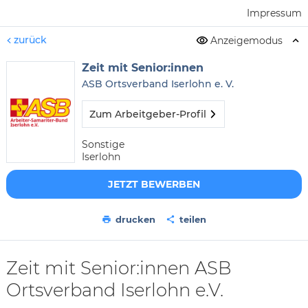
Impressum
zurück
Anzeigemodus
Zeit mit Senior:innen
ASB Ortsverband Iserlohn e. V.
Zum Arbeitgeber-Profil
Sonstige
Iserlohn
JETZT BEWERBEN
drucken
teilen
Zeit mit Senior:innen ASB
Ortsverband Iserlohn e.V.