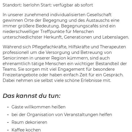
Standort: Iserlohn Start: verfügbar ab sofort
In unserer zunehmend individualisierten Gesellschaft
gewinnen Orte der Begegnung und des Austauschs eine
immer größere Bedeutung. Begegnungscafés sind ein
niederschwelliger Treffpunkte für Menschen
unterschiedlichster Herkunft, Generationen und Lebenslagen.
Während sich Pflegefachkräfte, Hilfskräfte und Therapeuten
professionell um die Versorgung und Betreuung von
Senior:innen in unserer Region kümmern, sind auch
ehrenamtlich tätige Menschen ein wichtiger Bestandteil der
Teams. Sie sorgen mit viel Engagement für besondere
Freizeitangebote oder haben einfach Zeit für ein Gespräch.
Dabei nehmen sie selbst viele schöne Erlebnisse mit.
Das kannst du tun:
Gäste willkommen heißen
bei der Organisation von Veranstaltungen helfen
Karte anzeigen
Raum dekorieren
Kaffee kochen