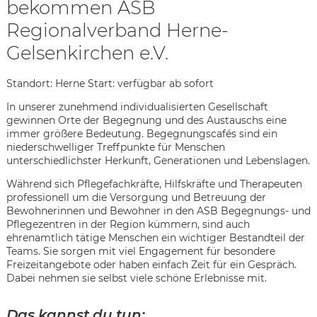
bekommen ASB
Regionalverband Herne-
Gelsenkirchen e.V.
Standort: Herne Start: verfügbar ab sofort
In unserer zunehmend individualisierten Gesellschaft
gewinnen Orte der Begegnung und des Austauschs eine
immer größere Bedeutung. Begegnungscafés sind ein
niederschwelliger Treffpunkte für Menschen
unterschiedlichster Herkunft, Generationen und Lebenslagen.
Während sich Pflegefachkräfte, Hilfskräfte und Therapeuten
professionell um die Versorgung und Betreuung der
Bewohnerinnen und Bewohner in den ASB Begegnungs- und
Pflegezentren in der Region kümmern, sind auch
ehrenamtlich tätige Menschen ein wichtiger Bestandteil der
Teams. Sie sorgen mit viel Engagement für besondere
Freizeitangebote oder haben einfach Zeit für ein Gespräch.
Karte anzeigen
Dabei nehmen sie selbst viele schöne Erlebnisse mit.
Das kannst du tun: