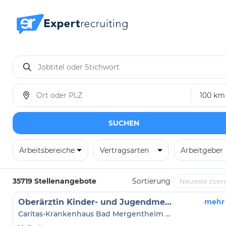
SUCHEN
Arbeitsbereiche
Vertragsarten
Arbeitgeber
35719 Stellenangebote
Sortierung
Oberärztin Kinder- und Jugendmedizin (w/m/d)
mehr
Caritas-Krankenhaus Bad Mergentheim gGmbH