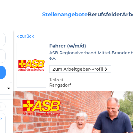
Stellenangebote
Berufsfelder
Arb
zurück
Fahrer (w/m/d)
ASB Regionalverband Mittel-Branden
e.V.
Zum Arbeitgeber-Profil
Teilzeit
Rangsdorf