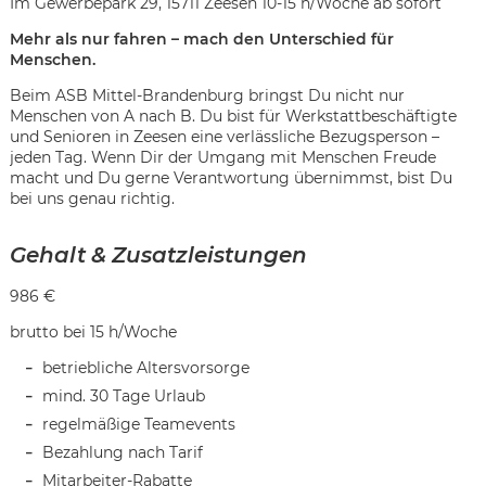
Im Gewerbepark 29, 15711 Zeesen 10-15 h/Woche ab sofort
Mehr als nur fahren – mach den Unterschied für
Menschen.
Beim ASB Mittel-Brandenburg bringst Du nicht nur
Menschen von A nach B. Du bist für Werkstattbeschäftigte
und Senioren in Zeesen eine verlässliche Bezugsperson –
jeden Tag. Wenn Dir der Umgang mit Menschen Freude
macht und Du gerne Verantwortung übernimmst, bist Du
bei uns genau richtig.
Gehalt & Zusatzleistungen
986 €
brutto bei 15 h/Woche
betriebliche Altersvorsorge
mind. 30 Tage Urlaub
Karte anzeigen
regelmäßige Teamevents
Bezahlung nach Tarif
Mitarbeiter-Rabatte