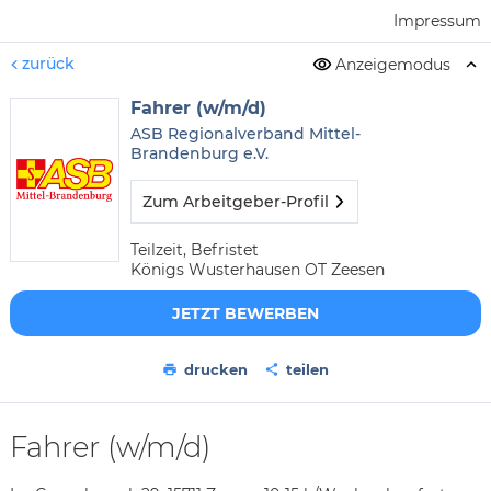
Impressum
zurück
Anzeigemodus
Fahrer (w/m/d)
ASB Regionalverband Mittel-
Brandenburg e.V.
Zum Arbeitgeber-Profil
Teilzeit, Befristet
Königs Wusterhausen OT Zeesen
JETZT BEWERBEN
drucken
teilen
Fahrer (w/m/d)