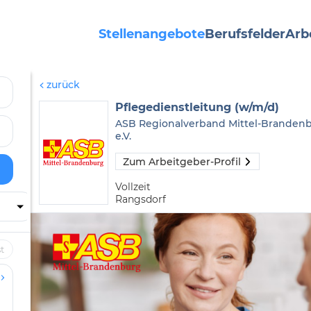
Stellenangebote
Berufsfelder
Arb
zurück
Pflegedienstleitung (w/m/d)
ASB Regionalverband Mittel-Branden
e.V.
Zum Arbeitgeber-Profil
Vollzeit
Rangsdorf