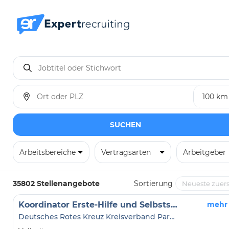
SUCHEN
Arbeitsbereiche
Vertragsarten
Arbeitgeber
35802 Stellenangebote
Sortierung
Koordinator Erste-Hilfe und Selbstschutzkompetenz
mehr
Deutsches Rotes Kreuz Kreisverband Parchim e.V.