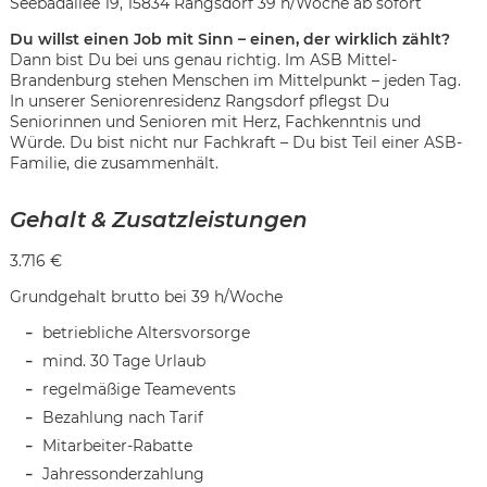
Seebadallee 19, 15834 Rangsdorf 39 h/Woche ab sofort
Du willst einen Job mit Sinn – einen, der wirklich zählt?
Dann bist Du bei uns genau richtig. Im ASB Mittel-
Brandenburg stehen Menschen im Mittelpunkt – jeden Tag.
In unserer Seniorenresidenz Rangsdorf pflegst Du
Seniorinnen und Senioren mit Herz, Fachkenntnis und
Würde. Du bist nicht nur Fachkraft – Du bist Teil einer ASB-
Familie, die zusammenhält.
Gehalt & Zusatzleistungen
3.716 €
Grundgehalt brutto bei 39 h/Woche
betriebliche Altersvorsorge
mind. 30 Tage Urlaub
regelmäßige Teamevents
Bezahlung nach Tarif
Karte anzeigen
Mitarbeiter-Rabatte
Jahressonderzahlung