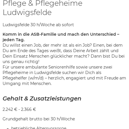
Pflege & Pflegeheime
Ludwigsfelde
Ludwigsfelde 30 h/Woche ab sofort
Komm in die ASB-Familie und mach den Unterschied –
jeden Tag.
Du willst einen Job, der mehr ist als ein Job? Einen, bei dem
Du am Ende des Tages weißt, dass Deine Arbeit zählt und
Dein Einsatz Menschen glücklicher macht? Dann bist Du bei
uns genau richtig!
Für unsere ambulante Seniorenhilfe sowie unsere zwei
Pflegeheime in Ludwigsfelde suchen wir Dich als
Pflegehelfer (w/m/d) – herzlich, engagiert und mit Freude am
Umgang mit Menschen.
Gehalt & Zusatzleistungen
2.242 € - 2.366 €
Karte anzeigen
Grundgehalt brutto bei 30 h/Woche
betriebliche Altersvorsorge