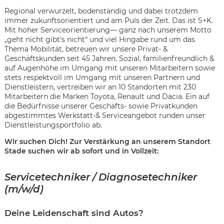
Regional verwurzelt, bodenständig und dabei trotzdem
immer zukunftsorientiert und am Puls der Zeit. Das ist S+K.
Mit hoher Serviceorientierung— ganz nach unserem Motto
„geht nicht gibt‘s nicht“ und viel Hingabe rund um das
Thema Mobilität, betreuen wir unsere Privat- &
Geschäftskunden seit 45 Jahren. Sozial, familienfreundlich &
auf Augenhöhe im Umgang mit unseren Mitarbeitern sowie
stets respektvoll im Umgang mit unseren Partnern und
Dienstleistern, vertreiben wir an 10 Standorten mit 230
Mitarbeitern die Marken Toyota, Renault und Dacia. Ein auf
die Bedürfnisse unserer Geschäfts- sowie Privatkunden
abgestimmtes Werkstatt-& Serviceangebot runden unser
Dienstleistungsportfolio ab.
Wir suchen Dich! Zur Verstärkung an unserem Standort
Stade suchen wir ab sofort und in Vollzeit:
Servicetechniker / Diagnosetechniker
(m/w/d)
Karte anzeigen
Deine Leidenschaft sind Autos?