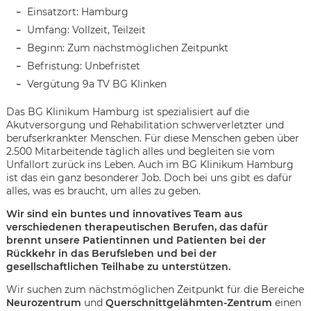
Einsatzort: Hamburg
Umfang: Vollzeit, Teilzeit
Beginn: Zum nächstmöglichen Zeitpunkt
Befristung: Unbefristet
Vergütung 9a TV BG Klinken
Das BG Klinikum Hamburg ist spezialisiert auf die
Akutversorgung und Rehabilitation schwerverletzter und
berufserkrankter Menschen. Für diese Menschen geben über
2.500 Mitarbeitende täglich alles und begleiten sie vom
Unfallort zurück ins Leben. Auch im BG Klinikum Hamburg
ist das ein ganz besonderer Job. Doch bei uns gibt es dafür
alles, was es braucht, um alles zu geben.
Wir sind ein buntes und innovatives Team aus
verschiedenen therapeutischen Berufen, das dafür
brennt unsere Patientinnen und Patienten bei der
Rückkehr in das Berufsleben und bei der
gesellschaftlichen Teilhabe zu unterstützen.
Karte anzeigen
Wir suchen zum nächstmöglichen Zeitpunkt für die Bereiche
Neurozentrum
und
Querschnittgelähmten-Zentrum
einen