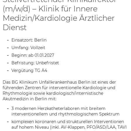
(m/w/d) – Klinik für Innere
Medizin/Kardiologie Ärztlicher
Dienst
Einsatzort: Berlin
Umfang: Vollzeit
Beginn: ab 01.01.2027
Befristung: Unbefristet
Vergütung TG Ä4
Das BG Klinikum Unfallkrankenhaus Berlin ist eines der
führenden Zentren für interventionelle Kardiologie und
Rhythmologie sowie kardiologisch/internistische
Akutmedizin in Berlin mit:
3 modernen Herzkatheterlaboren mit breitem
interventionellem und rhythmologischem Spektrum
Karte anzeigen
komplexen koronaren und strukturellen Interventionen
auf hohem Niveau (inkl. AV-Klappen, PFO/ASD/LAA, TAVI