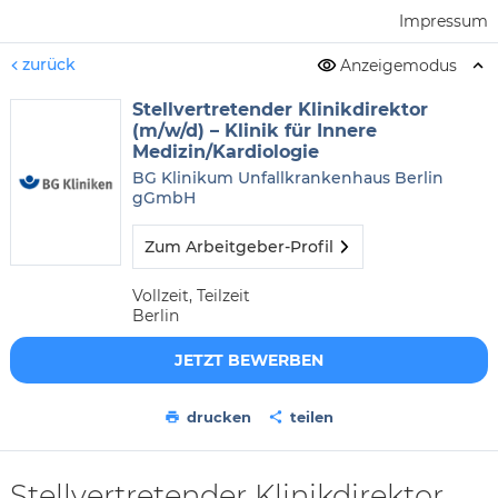
Impressum
zurück
Anzeigemodus
Stellvertretender Klinikdirektor
(m/w/d) – Klinik für Innere
Medizin/Kardiologie
BG Klinikum Unfallkrankenhaus Berlin
gGmbH
Zum Arbeitgeber-Profil
Vollzeit, Teilzeit
Berlin
JETZT BEWERBEN
drucken
teilen
Stellvertretender Klinikdirektor