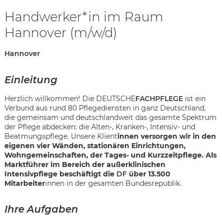
Handwerker*in im Raum
Hannover (m/w/d)
Hannover
Einleitung
Herzlich willkommen! Die DEUTSCHE
FACHPFLEGE
ist ein
Verbund aus rund 80 Pflegediensten in ganz Deutschland,
die gemeinsam und deutschlandweit das gesamte Spektrum
der Pflege abdecken: die Alten-, Kranken-, Intensiv- und
Beatmungspflege. Unsere Klient
innen versorgen wir in den
eigenen vier Wänden, stationären Einrichtungen,
Wohngemeinschaften, der Tages- und Kurzzeitpflege. Als
Marktführer im Bereich der außerklinischen
Intensivpflege beschäftigt die
DF
über 13.500
Mitarbeiter
innen in der gesamten Bundesrepublik.
Karte anzeigen
Ihre Aufgaben