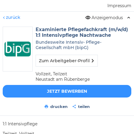
Impressum
zurück
Anzeigemodus
Examinierte Pflegefachkraft (m/w/d)
1:1 Intensivpflege Nachtwache
Bundesweite Intensiv- Pflege-
Gesellschaft mbH (bipG)
Zum Arbeitgeber-Profil
Vollzeit, Teilzeit
Neustadt am Rübenberge
JETZT BEWERBEN
drucken
teilen
1:1 Intensivpflege
Teilzeit, Vollzeit