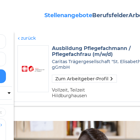
Stellenangebote
Berufsfelder
Arb
zurück
Ausbildung Pflegefachmann /
Pflegefachfrau (m/w/d)
Caritas Trägergesellschaft "St. Elisabet
gGmbH
Zum Arbeitgeber-Profil
Vollzeit, Teilzeit
Hildburghausen