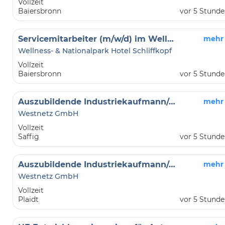
Vollzeit
Baiersbronn
vor 5 Stund
Servicemitarbeiter (m/w/d) im Wellnesshotel
mehr
Wellness- & Nationalpark Hotel Schliffkopf
Vollzeit
Baiersbronn
vor 5 Stund
Auszubildende Industriekaufmann/-frau (m/w/d) (2027)
mehr
Westnetz GmbH
Vollzeit
Saffig
vor 5 Stund
Auszubildende Industriekaufmann/-frau (m/w/d) (2027)
mehr
Westnetz GmbH
Vollzeit
Plaidt
vor 5 Stund