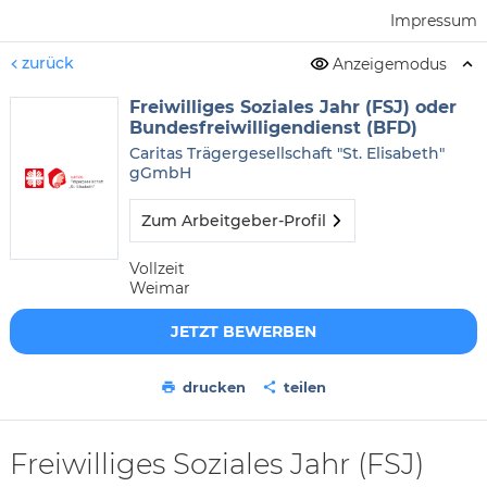
Impressum
zurück
Anzeigemodus
Freiwilliges Soziales Jahr (FSJ) oder
Bundesfreiwilligendienst (BFD)
Caritas Trägergesellschaft "St. Elisabeth"
gGmbH
Zum Arbeitgeber-Profil
Vollzeit
Weimar
JETZT BEWERBEN
drucken
teilen
Freiwilliges Soziales Jahr (FSJ)