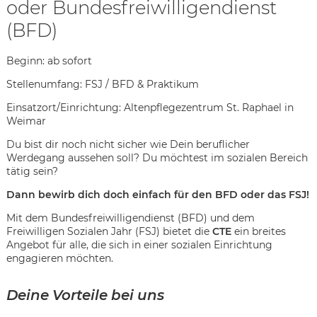
oder Bundesfreiwilligendienst
(BFD)
Beginn: ab sofort
Stellenumfang: FSJ / BFD & Praktikum
Einsatzort/Einrichtung: Altenpflegezentrum St. Raphael in
Weimar
Du bist dir noch nicht sicher wie Dein beruflicher
Werdegang aussehen soll? Du möchtest im sozialen Bereich
tätig sein?
Dann bewirb dich doch einfach für den BFD oder das FSJ!
Mit dem Bundesfreiwilligendienst (BFD) und dem
Freiwilligen Sozialen Jahr (FSJ) bietet die
CTE
ein breites
Angebot für alle, die sich in einer sozialen Einrichtung
engagieren möchten.
Karte anzeigen
Deine Vorteile bei uns