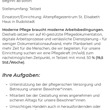
Beginn: ab sofort
Stellenumfang: Teilzeit
Einsatzort/Einrichtung: Altenpflegezentrum St. Elisabeth
Haus in Rudolstadt
Moderne Pflege braucht moderne Arbeitsbedingungen.
Deshalb setzen wir auf KI-gestützte Pflegedokumentation,
digitale Arbeitsprozesse und verlässliche Dienstplanung – für
weniger Dokumentationsaufwand, mehr Planbarkeit und
mehr Zeit für die Menschen, die wir begleiten. Für unsere
Einrichtung suchen wir eine Pflegekraft (m/w/d) zum
nächstmöglichen Zeitpunkt, in Teilzeit mit mind. 50
% (19,5
Std./Woche)
.
Ihre Aufgaben:
Unterstützung bei der pflegerischen Versorgung und
Betreuung unserer Bewohner*innen.
Mitarbeit bei der Gestaltung eines angenehmen und
Karte anzeigen
sicheren Alltags für unsere Bewohner*innen.
Umsichtiges Handeln auch in herausfordernden oder