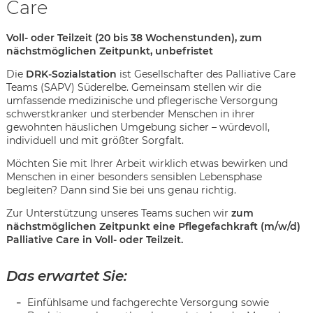
Care
Voll- oder Teilzeit (20 bis 38 Wochenstunden), zum
nächstmöglichen Zeitpunkt, unbefristet
Die
DRK-Sozialstation
ist Gesellschafter des Palliative Care
Teams (SAPV) Süderelbe. Gemeinsam stellen wir die
umfassende medizinische und pflegerische Versorgung
schwerstkranker und sterbender Menschen in ihrer
gewohnten häuslichen Umgebung sicher – würdevoll,
individuell und mit größter Sorgfalt.
Möchten Sie mit Ihrer Arbeit wirklich etwas bewirken und
Menschen in einer besonders sensiblen Lebensphase
begleiten? Dann sind Sie bei uns genau richtig.
Zur Unterstützung unseres Teams suchen wir
zum
nächstmöglichen Zeitpunkt eine Pflegefachkraft (m/w/d)
Palliative Care in Voll- oder Teilzeit.
Karte anzeigen
Das erwartet Sie:
Einfühlsame und fachgerechte Versorgung sowie