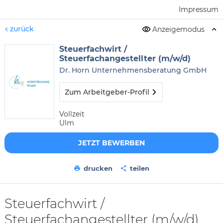
Impressum
zurück
Anzeigemodus
Steuerfachwirt /
Steuerfachangestellter (m/w/d)
Dr. Horn Unternehmensberatung GmbH
Zum Arbeitgeber-Profil
Vollzeit
Ulm
JETZT BEWERBEN
drucken
teilen
Steuerfachwirt /
Steuerfachangestellter (m/w/d)