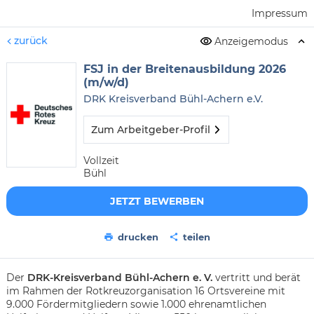
Impressum
zurück
Anzeigemodus
FSJ in der Breitenausbildung 2026
(m/w/d)
DRK Kreisverband Bühl-Achern e.V.
Zum Arbeitgeber-Profil
Vollzeit
Bühl
JETZT BEWERBEN
drucken
teilen
Der
DRK-Kreisverband Bühl-Achern e. V.
vertritt und berät
im Rahmen der Rotkreuzorganisation 16 Ortsvereine mit
9.000 Fördermitgliedern sowie 1.000 ehrenamtlichen