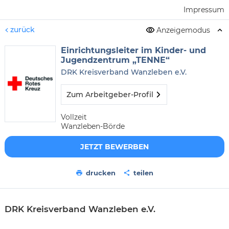
Impressum
zurück
Anzeigemodus
Einrichtungsleiter im Kinder- und
Jugendzentrum „TENNE“
DRK Kreisverband Wanzleben e.V.
Zum Arbeitgeber-Profil
Vollzeit
Wanzleben-Börde
JETZT BEWERBEN
drucken
teilen
DRK Kreisverband Wanzleben e.V.