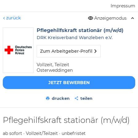
Impressum
zurück
Anzeigemodus
Pflegehilfskraft stationär (m/w/d)
DRK Kreisverband Wanzleben e.V.
Zum Arbeitgeber-Profil
Vollzeit, Teilzeit
Osterweddingen
JETZT BEWERBEN
drucken
teilen
Pflegehilfskraft stationär (m/w/d)
ab sofort · Vollzeit/Teilzeit · unbefristet