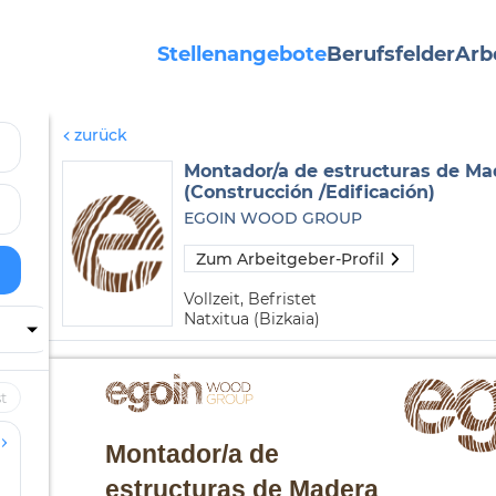
Stellenangebote
Berufsfelder
Arb
zurück
Montador/a de estructuras de Ma
(Construcción /Edificación)
EGOIN WOOD GROUP
Zum Arbeitgeber-Profil
Vollzeit, Befristet
Natxitua (Bizkaia)