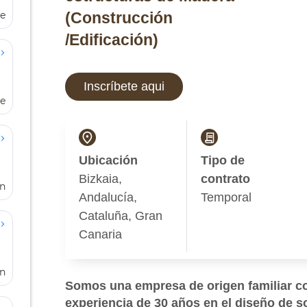
de
de
en
en