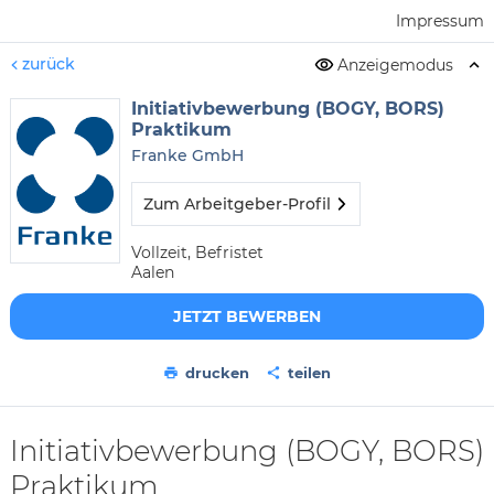
Impressum
zurück
Anzeigemodus
Initiativbewerbung (BOGY, BORS)
Praktikum
Franke GmbH
Zum Arbeitgeber-Profil
Vollzeit, Befristet
Aalen
JETZT BEWERBEN
drucken
teilen
Initiativbewerbung (BOGY, BORS)
Praktikum