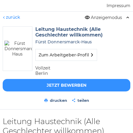
Impressum
zurück
Anzeigemodus
Leitung Haustechnik (Alle
Geschlechter willkommen)
Fürst Donnersmarck-Haus
Zum Arbeitgeber-Profil
Vollzeit
Berlin
JETZT BEWERBEN
drucken
teilen
Leitung Haustechnik (Alle
Geschlechter willkommen)