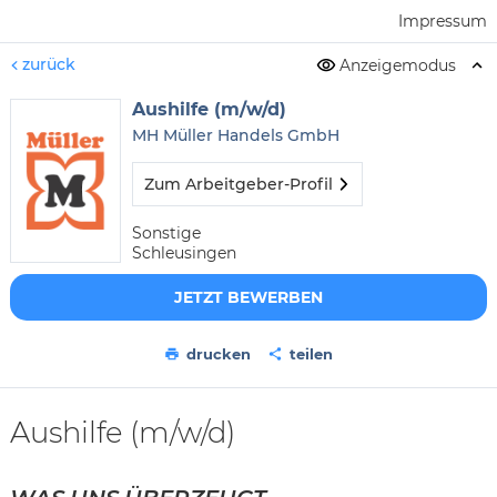
Impressum
zurück
Anzeigemodus
Aushilfe (m/w/d)
MH Müller Handels GmbH
Zum Arbeitgeber-Profil
Sonstige
Schleusingen
JETZT BEWERBEN
drucken
teilen
Aushilfe (m/w/d)