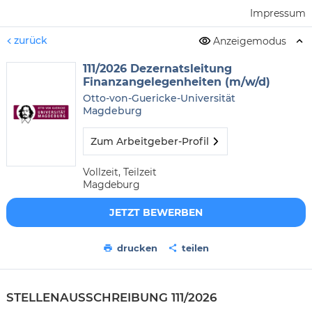
Impressum
zurück
Anzeigemodus
111/2026 Dezernatsleitung
Finanzangelegenheiten (m/w/d)
Otto-von-Guericke-Universität
Magdeburg
Zum Arbeitgeber-Profil
Vollzeit, Teilzeit
Magdeburg
JETZT BEWERBEN
drucken
teilen
STELLEN­AUSSCHREI­BUNG 111/2026