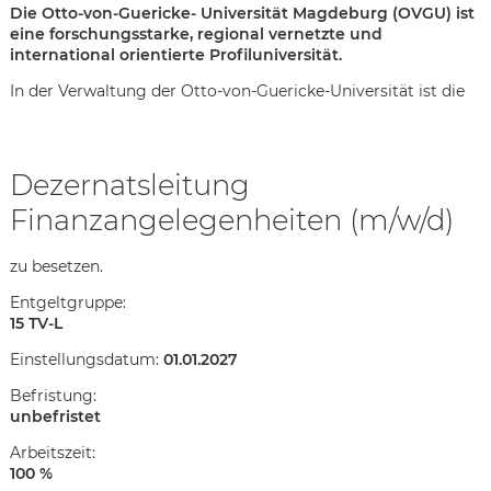
Die Otto-von-Guericke- Universität Magdeburg (OVGU) ist
eine forschungsstarke, regional vernetzte und
international orientierte Profiluniversität.
In der Verwaltung der Otto-von-Guericke-Universität ist die
Dezernatsleitung
Finanzangelegenheiten (m/w/d)
zu besetzen.
Entgelt­gruppe:
15 TV-L
Ein­stellungs­datum:
01.01.2027
Befristung:
unbefristet
Karte anzeigen
Arbeitszeit:
100 %