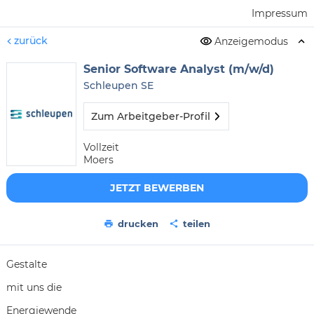
Impressum
zurück
Anzeigemodus
Senior Software Analyst (m/w/d)
Schleupen SE
Zum Arbeitgeber-Profil
Vollzeit
Moers
JETZT BEWERBEN
drucken
teilen
Gestalte
mit uns die
Energiewende