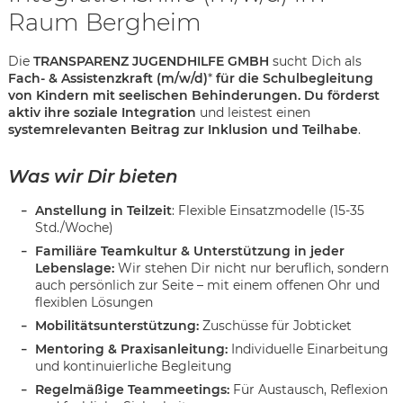
Raum Bergheim
Die
TRANSPARENZ JUGENDHILFE GMBH
sucht Dich als
Fach- & Assistenzkraft (m/w/d)
*
für die Schulbegleitung
von Kindern mit seelischen Behinderungen. Du förderst
aktiv ihre soziale Integration
und leistest einen
systemrelevanten Beitrag zur Inklusion und Teilhabe
.
Was wir Dir bieten
Anstellung in Teilzeit
: Flexible Einsatzmodelle (15-35
Std./Woche)
Familiäre Teamkultur & Unterstützung in jeder
Lebenslage:
Wir stehen Dir nicht nur beruflich, sondern
auch persönlich zur Seite – mit einem offenen Ohr und
flexiblen Lösungen
Mobilitätsunterstützung:
Zuschüsse für Jobticket
Mentoring & Praxisanleitung:
Individuelle Einarbeitung
Karte anzeigen
und kontinuierliche Begleitung
Regelmäßige Teammeetings:
Für Austausch, Reflexion