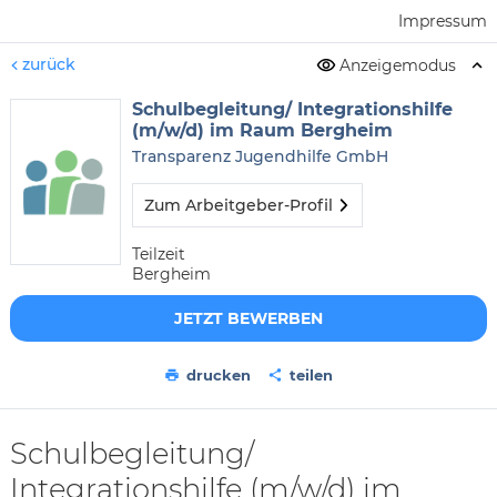
Impressum
zurück
Anzeigemodus
Schulbegleitung/ Integrationshilfe
(m/w/d) im Raum Bergheim
Transparenz Jugendhilfe GmbH
Zum Arbeitgeber-Profil
Teilzeit
Bergheim
JETZT BEWERBEN
drucken
teilen
Schulbegleitung/
Integrationshilfe (m/w/d) im