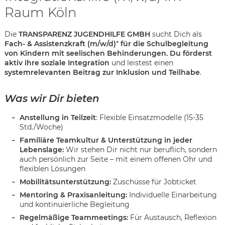
Raum Köln
Die
TRANSPARENZ JUGENDHILFE GMBH
sucht Dich als
Fach- & Assistenzkraft (m/w/d)
*
für die Schulbegleitung
von Kindern mit seelischen Behinderungen. Du förderst
aktiv ihre soziale Integration
und leistest einen
systemrelevanten Beitrag zur Inklusion und Teilhabe
.
Was wir Dir bieten
Anstellung in Teilzeit
: Flexible Einsatzmodelle (15-35
Std./Woche)
Familiäre Teamkultur & Unterstützung in jeder
Lebenslage:
Wir stehen Dir nicht nur beruflich, sondern
auch persönlich zur Seite – mit einem offenen Ohr und
flexiblen Lösungen
Mobilitätsunterstützung:
Zuschüsse für Jobticket
Mentoring & Praxisanleitung:
Individuelle Einarbeitung
Karte anzeigen
und kontinuierliche Begleitung
Regelmäßige Teammeetings:
Für Austausch, Reflexion