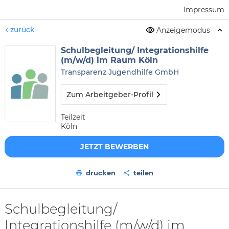
Impressum
zurück
Anzeigemodus
Schulbegleitung/ Integrationshilfe
(m/w/d) im Raum Köln
Transparenz Jugendhilfe GmbH
Zum Arbeitgeber-Profil
Teilzeit
Köln
JETZT BEWERBEN
drucken
teilen
Schulbegleitung/
Integrationshilfe (m/w/d) im