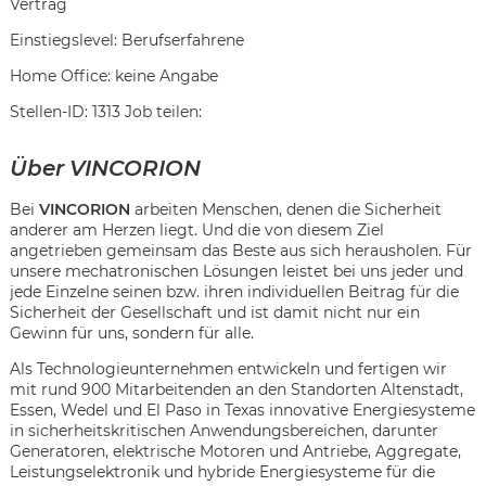
Vertrag
Einstiegslevel: Berufserfahrene
Home Office: keine Angabe
Stellen-ID: 1313 Job teilen:
Über VINCORION
Bei
VINCORION
arbeiten Menschen, denen die Sicherheit
anderer am Herzen liegt. Und die von diesem Ziel
angetrieben gemeinsam das Beste aus sich herausholen. Für
unsere mechatronischen Lösungen leistet bei uns jeder und
jede Einzelne seinen bzw. ihren individuellen Beitrag für die
Sicherheit der Gesellschaft und ist damit nicht nur ein
Gewinn für uns, sondern für alle.
Als Technologieunternehmen entwickeln und fertigen wir
mit rund 900 Mitarbeitenden an den Standorten Altenstadt,
Essen, Wedel und El Paso in Texas innovative Energiesysteme
Karte anzeigen
in sicherheitskritischen Anwendungsbereichen, darunter
Generatoren, elektrische Motoren und Antriebe, Aggregate,
Leistungselektronik und hybride Energiesysteme für die