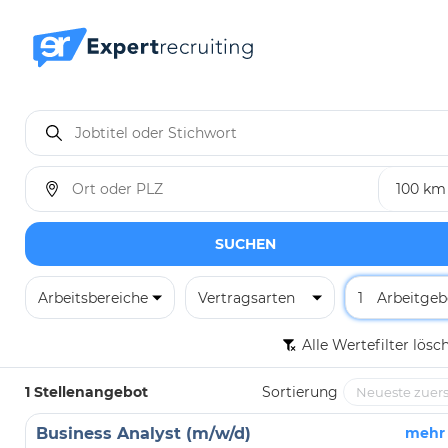
SUCHEN
Arbeitsbereiche
Vertragsarten
1
Arbeitgeb
Alle Wertefilter lösc
1 Stellenangebot
Sortierung
Business Analyst (m/w/d)
mehr