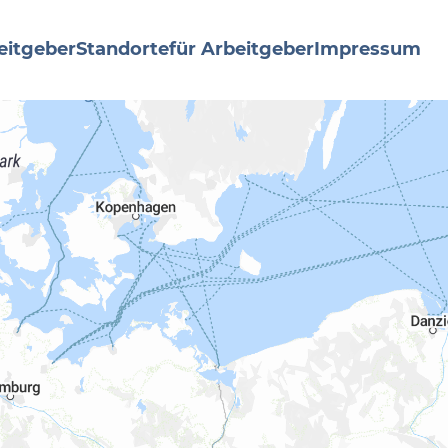
eitgeber
Standorte
für Arbeitgeber
Impressum