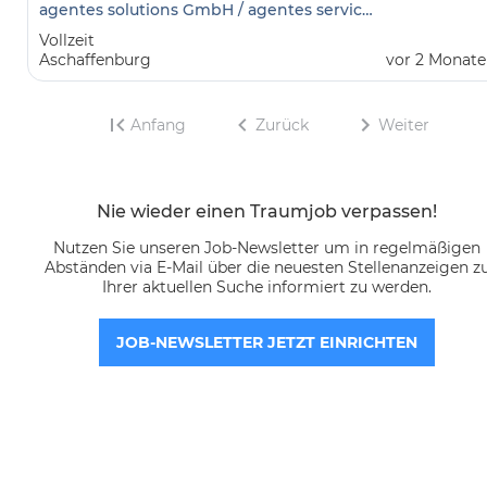
agentes solutions GmbH / agentes services GmbH
Vollzeit
Aschaffenburg
vor 2 Monat
Anfang
Zurück
Weiter
Nie wieder einen Traumjob verpassen!
Nutzen Sie unseren Job-Newsletter um in regelmäßigen
Abständen via E-Mail über die neuesten Stellenanzeigen z
Ihrer aktuellen Suche informiert zu werden.
JOB-NEWSLETTER JETZT EINRICHTEN