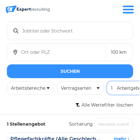
SUCHEN
Arbeitsbereiche
Vertragsarten
1
Arbeitgeb
Alle Wertefilter löschen
1 Stellenangebot
Sortierung
Pflegefachkräfte (Alle Geschlechter willkommen) - Außerklinische Beatmung
mehr