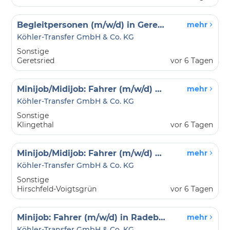
Begleitpersonen (m/w/d) in Geretsried
mehr
Köhler-Transfer GmbH & Co. KG
Sonstige
Geretsried
vor 6 Tagen
Minijob/Midijob: Fahrer (m/w/d) & Begleitperson in Klingenthal
mehr
Köhler-Transfer GmbH & Co. KG
Sonstige
Klingethal
vor 6 Tagen
Minijob/Midijob: Fahrer (m/w/d) & Begleitperson in Hirschfeld-Voigtsgrün
mehr
Köhler-Transfer GmbH & Co. KG
Sonstige
Hirschfeld-Voigtsgrün
vor 6 Tagen
Minijob: Fahrer (m/w/d) in Radeberg und Arnsdorf
mehr
Köhler-Transfer GmbH & Co. KG