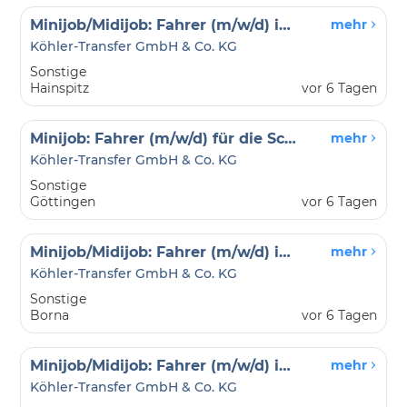
Minijob/Midijob: Fahrer (m/w/d) in Hainspitz und Hermsdorf
mehr
Köhler-Transfer GmbH & Co. KG
Sonstige
Hainspitz
vor 6 Tagen
Minijob: Fahrer (m/w/d) für die Schülerbeförderung Göttingen
mehr
Köhler-Transfer GmbH & Co. KG
Sonstige
Göttingen
vor 6 Tagen
Minijob/Midijob: Fahrer (m/w/d) in Borna
mehr
Köhler-Transfer GmbH & Co. KG
Sonstige
Borna
vor 6 Tagen
Minijob/Midijob: Fahrer (m/w/d) in Auerbach/Vogtland
mehr
Köhler-Transfer GmbH & Co. KG