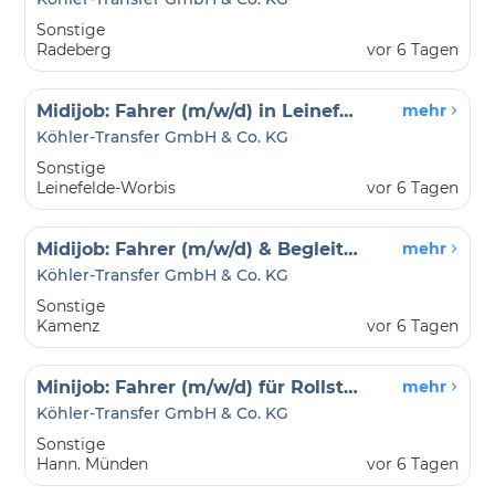
Sonstige
Radeberg
vor 6 Tagen
Midijob: Fahrer (m/w/d) in Leinefelde-Worbis
mehr
Köhler-Transfer GmbH & Co. KG
Sonstige
Leinefelde-Worbis
vor 6 Tagen
Midijob: Fahrer (m/w/d) & Begleitperson in Kamenz
mehr
Köhler-Transfer GmbH & Co. KG
Sonstige
Kamenz
vor 6 Tagen
Minijob: Fahrer (m/w/d) für Rollstuhlbeförderung in Hann. Münden
mehr
Köhler-Transfer GmbH & Co. KG
Sonstige
Hann. Münden
vor 6 Tagen