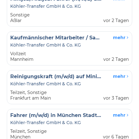
Köhler-Transfer GmbH & Co. KG
Sonstige
Aßlar
vor 2 Tagen
Kaufmännischer Mitarbeiter / Sachbearbeiter (m/w/d) im Fuhrparkmanagement - Vollzeit
mehr
Köhler-Transfer GmbH & Co. KG
Vollzeit
Mannheim
vor 2 Tagen
Reinigungskraft (m/w/d) auf Minijob-Basis in Frankfurt am Main
mehr
Köhler-Transfer GmbH & Co. KG
Teilzeit, Sonstige
Frankfurt am Main
vor 3 Tagen
Fahrer (m/w/d) in München Stadt- und Landkreis
mehr
Köhler-Transfer GmbH & Co. KG
Teilzeit, Sonstige
München
vor 6 Tagen