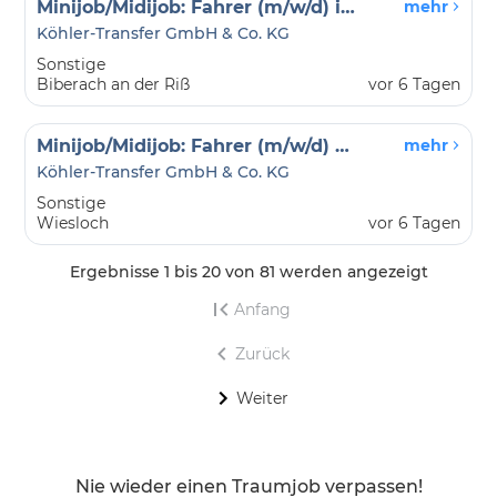
Minijob/Midijob: Fahrer (m/w/d) in Biberach an der Riß
mehr
Köhler-Transfer GmbH & Co. KG
Sonstige
Biberach an der Riß
vor 6 Tagen
Minijob/Midijob: Fahrer (m/w/d) & Begleitperson in Wiesloch
mehr
Köhler-Transfer GmbH & Co. KG
Sonstige
Wiesloch
vor 6 Tagen
Ergebnisse 1 bis 20 von 81 werden angezeigt
Anfang
Zurück
Weiter
Nie wieder einen Traumjob verpassen!