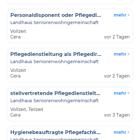
Personaldisponent oder Pflegedienstleitung als Dienstplan-Coach
mehr
Landhaus Seniorenwohngemeinschaft
Vollzeit
Gera
vor 2 Tagen
Pflegedienstleitung als Pflegedirektion
mehr
Landhaus Seniorenwohngemeinschaft
Vollzeit
Gera
vor 2 Tagen
stellvertretende Pflegedienstleitung
mehr
Landhaus Seniorenwohngemeinschaft
Vollzeit, Teilzeit
Gera
vor 3 Tagen
Hygienebeauftragte Pflegefachkraft
mehr
Landhaus Seniorenwohngemeinschaft