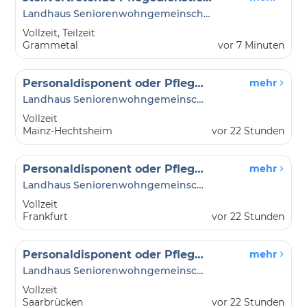
Landhaus Seniorenwohngemeinschaft
Vollzeit, Teilzeit
Grammetal
vor 7 Minuten
Personaldisponent oder Pflegedienstleitung als Dienstplan-Coach
mehr
Landhaus Seniorenwohngemeinschaft
Vollzeit
Mainz-Hechtsheim
vor 22 Stunden
Personaldisponent oder Pflegedienstleitung als Dienstplan-Coach
mehr
Landhaus Seniorenwohngemeinschaft
Vollzeit
Frankfurt
vor 22 Stunden
Personaldisponent oder Pflegedienstleitung als Dienstplan-Coach
mehr
Landhaus Seniorenwohngemeinschaft
Vollzeit
Saarbrücken
vor 22 Stunden