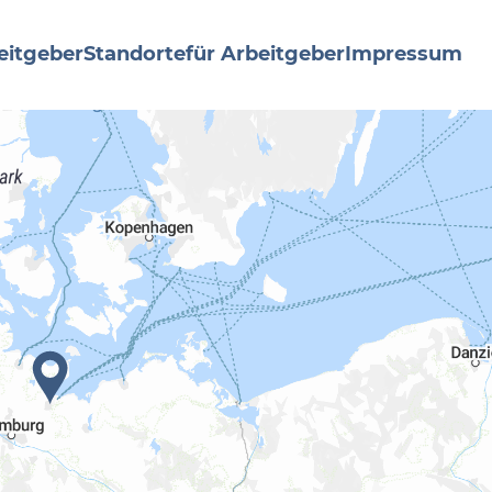
eitgeber
Standorte
für Arbeitgeber
Impressum