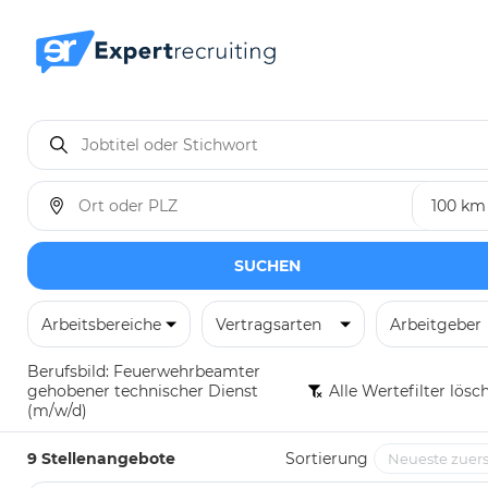
SUCHEN
Arbeitsbereiche
Vertragsarten
Arbeitgeber
Berufsbild:
Feuerwehrbeamter
gehobener technischer Dienst
Alle Wertefilter lösc
(m/w/d)
9 Stellenangebote
Sortierung