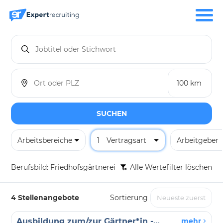
SUCHEN
Arbeitsbereiche
1
Vertragsart
Arbeitgeber
Berufsbild:
Friedhofsgärtnerei
Alle Wertefilter löschen
4 Stellenangebote
Sortierung
Ausbildung zum/zur Gärtner*in - Fachrichtung Friedhofsgärtnerei (m/w/d)
mehr