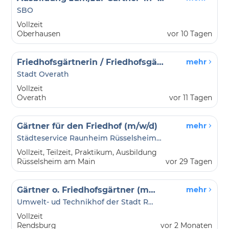
SBO
Vollzeit
Oberhausen
vor 10 Tagen
Friedhofsgärtnerin / Friedhofsgärtner (m/w/d)
mehr
Stadt Overath
Vollzeit
Overath
vor 11 Tagen
Gärtner für den Friedhof (m/w/d)
mehr
Städteservice Raunheim Rüsselsheim AöR
Vollzeit, Teilzeit, Praktikum, Ausbildung
Rüsselsheim am Main
vor 29 Tagen
Gärtner o. Friedhofsgärtner (m/w/d) im Umwelt- und Technikhof
mehr
Umwelt- ud Technikhof der Stadt Rendsburg
Vollzeit
Rendsburg
vor 2 Monaten