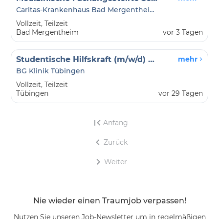
Caritas-Krankenhaus Bad Mergentheim gGmbH
Vollzeit, Teilzeit
Bad Mergentheim
vor 3 Tagen
Studentische Hilfskraft (m/w/d) Sekretariat / Bürohilfe im Sekretariat der Schmerzambulanz
mehr
BG Klinik Tübingen
Vollzeit, Teilzeit
Tübingen
vor 29 Tagen
Anfang
Zurück
Weiter
Nie wieder einen Traumjob verpassen!
Nutzen Sie unseren Job-Newsletter um in regelmäßigen