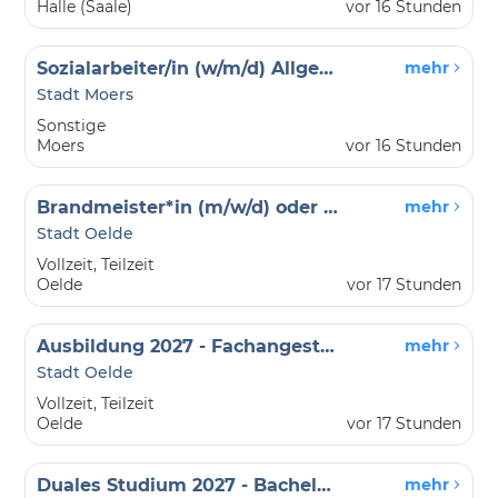
Halle (Saale)
vor 16 Stunden
Sozialarbeiter/in (w/m/d) Allgemeiner Sozialer Dienst mit Schwerpunkt Unbegleitete minderjährige Ausländer
mehr
Stadt Moers
Sonstige
Moers
vor 16 Stunden
Brandmeister*in (m/w/d) oder Oberbrandmeister*in (m/w/d)
mehr
Stadt Oelde
Vollzeit, Teilzeit
Oelde
vor 17 Stunden
Ausbildung 2027 - Fachangestellte*r für Bäderbetriebe (m/w/d)
mehr
Stadt Oelde
Vollzeit, Teilzeit
Oelde
vor 17 Stunden
Duales Studium 2027 - Bachelor of Arts Verwaltung/BWL (m/w/d)
mehr