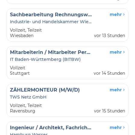
Sachbearbeitung Rechnungswesen (m/w/d)
mehr
Industrie- und Handelskammer Wiesbaden
Vollzeit, Teilzeit
Wiesbaden
vor 13 Stunden
Mitarbeiterin / Mitarbeiter Personalservice (w/m/d) Schwerpunkt Bewerbungsmanagement - 12219-12
mehr
IT Baden-Württemberg (BITBW)
Vollzeit
Stuttgart
vor 14 Stunden
ZÄHLERMONTEUR (M/W/D)
mehr
TWS Netz GmbH
Vollzeit, Teilzeit
Ravensburg
vor 15 Stunden
Ingenieur / Architekt, Fachrichtung Bautechnik und Ingenieurbau (m/w/d)
mehr
Hamburg Wasser