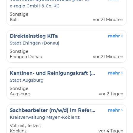
e-regio GmbH & Co. KG
Sonstige
Kall
vor 21 Minuten
Direkteinstieg KiTa
mehr
Stadt Ehingen (Donau)
Sonstige
Ehingen Donau
vor 21 Minuten
Kantinen- und Reinigungskraft (m/w/d) befristet als Krankheitsvertretung
mehr
Stadt Augsburg
Sonstige
Augsburg
vor 2 Tagen
Sachbearbeiter (m/w/d) im Referat 'Wirtschaft'
mehr
Kreisverwaltung Mayen-Koblenz
Vollzeit, Teilzeit
Koblenz
vor 4 Tagen