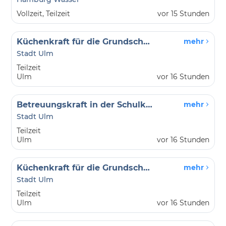
Vollzeit, Teilzeit
vor 15 Stunden
Küchenkraft für die Grundschule Bildungshaus Ulmer Spatz (m/w/d)
mehr
Stadt Ulm
Teilzeit
Ulm
vor 16 Stunden
Betreuungskraft in der Schulkindbetreuung für die Grundschule am Tannenplatz (m/w/d)
mehr
Stadt Ulm
Teilzeit
Ulm
vor 16 Stunden
Küchenkraft für die Grundschule Bildungshaus Ulmer Spatz (m/w/d)
mehr
Stadt Ulm
Teilzeit
Ulm
vor 16 Stunden