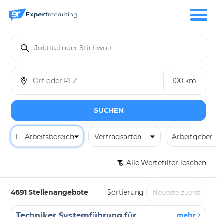
SUCHEN
1
Arbeitsbereich
Vertragsarten
Arbeitgeber
Alle Wertefilter löschen
4691 Stellenangebote
Sortierung
Techniker Systemführung für den Bereich „Netzbetrieb Strom“ (m/w/d)
mehr