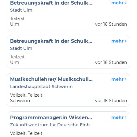
Betreuungskraft in der Schulkindbetreuung für die Grundschule am Tannenplatz (m/w/d)
mehr
Stadt Ulm
Teilzeit
Ulm
vor 16 Stunden
Betreuungskraft in der Schulkindbetreuung für die Grundschule am Tannenplatz (m/w/d)
mehr
Stadt Ulm
Teilzeit
Ulm
vor 16 Stunden
Musikschullehrer/ Musikschullehrerin (m/w/d) für nachfolgend aufgeführte Bereiche
mehr
Landeshauptstadt Schwerin
Vollzeit, Teilzeit
Schwerin
vor 16 Stunden
Programmmanager:in Wissenschaft
mehr
Zukunftszentrum für Deutsche Einheit und Europäische Transformation gGmbH
Vollzeit, Teilzeit