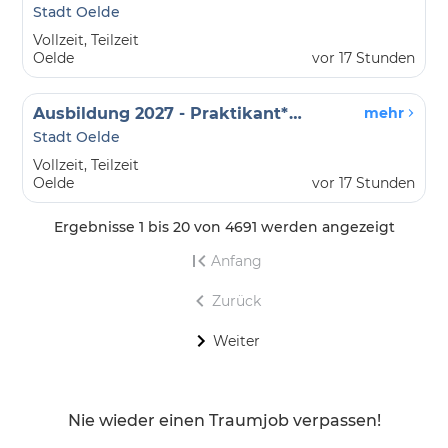
Stadt Oelde
Vollzeit, Teilzeit
Oelde
vor 17 Stunden
Ausbildung 2027 - Praktikant*in im Anerkennungsjahr als Erzieher*in (m/w/d)
mehr
Stadt Oelde
Vollzeit, Teilzeit
Oelde
vor 17 Stunden
Ergebnisse 1 bis 20 von 4691 werden angezeigt
Anfang
Zurück
Weiter
Nie wieder einen Traumjob verpassen!