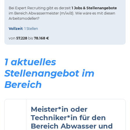
Bei
Expert Recruiting
gibt es derzeit
1 Jobs & Stellenangebote
im Bereich Abwassermeister (m/w/d).
Wie wäre es mit diesen
Arbeitsmodellen?
Vollzeit
: 1 Stellen
von
57.228
bis
78.168 €
1 aktuelles
Stellenangebot im
Bereich
Meister*in oder
Techniker*in für den
Bereich Abwasser und