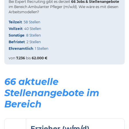
Bei
Expert Recruiting
gibt es derzeit
66 Jobs & Stellenangebote
im Bereich Ambulanter Pfleger (m/w/d).
Wie wäre es mit diesen
Arbeitsmodellen?
Teilzeit
: 58 Stellen
Vollzeit
: 40 Stellen
Sonstige
: 8 Stellen
Befristet
: 2 Stellen
Ehrenamtlich
: 1 Stellen
von
7.236
bis
62.000 €
66 aktuelle
Stellenangebote im
Bereich
Erzieher (w/m/d)