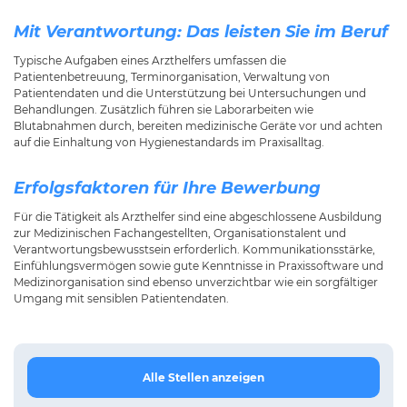
Mit Verantwortung: Das leisten Sie im Beruf
Typische Aufgaben eines Arzthelfers umfassen die
Patientenbetreuung, Terminorganisation, Verwaltung von
Patientendaten und die Unterstützung bei Untersuchungen und
Behandlungen. Zusätzlich führen sie Laborarbeiten wie
Blutabnahmen durch, bereiten medizinische Geräte vor und achten
auf die Einhaltung von Hygienestandards im Praxisalltag.
Erfolgsfaktoren für Ihre Bewerbung
Für die Tätigkeit als Arzthelfer sind eine abgeschlossene Ausbildung
zur Medizinischen Fachangestellten, Organisationstalent und
Verantwortungsbewusstsein erforderlich. Kommunikationsstärke,
Einfühlungsvermögen sowie gute Kenntnisse in Praxissoftware und
Medizinorganisation sind ebenso unverzichtbar wie ein sorgfältiger
Umgang mit sensiblen Patientendaten.
Alle Stellen anzeigen