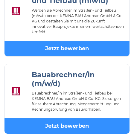
und Tiefbau (mIwId)
Werden Sie Abrechner im Straßen- und Tiefbau
(m/w/d) bei der KEMNA BAU Andreae GmbH & Co.
KG und gestalten Sie mit uns die Zukunft
innovativer Bauprojekte in einem wertschätzenden
Umfeld.
Jetzt bewerben
Bauabrechner/in
(m/w/d)
Bauabrechner/in im Straßen- und Tiefbau bei
KEMNA BAU Andreae GmbH & Co. KG: Sie sorgen
für saubere Abrechnung, Mengenermittlung und
Rechnungsprüfung von Bauvorhaben.
Jetzt bewerben