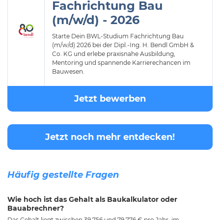
Fachrichtung Bau
(m/w/d) - 2026
Starte Dein BWL-Studium Fachrichtung Bau
(m/w/d) 2026 bei der Dipl.-Ing. H. Bendl GmbH &
Co. KG und erlebe praxisnahe Ausbildung,
Mentoring und spannende Karrierechancen im
Bauwesen.
Jetzt bewerben
Jetzt noch mehr entdecken!
Häufig gestellte Fragen
Wie hoch ist das Gehalt als Baukalkulator oder
Bauabrechner?
Das Gehalt liegt zwischen 39.756 und 79.776 € pro Jahr, im